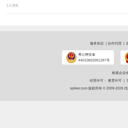
1人浏览
服务协议
|
合作代理
|
粤公网安备
44010602001287号
检索企业
经营许可：
教育许可
|
spiiker.com 版权所有 © 2009-2026
找