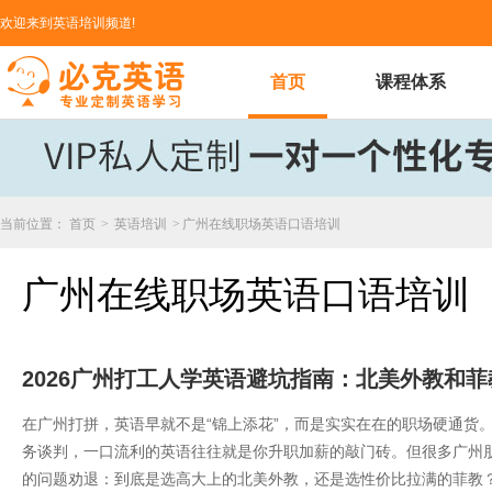
欢迎来到英语培训频道!
首页
课程体系
当前位置：
首页
>
英语培训
>
广州在线职场英语口语培训
广州在线职场英语口语培训
2026广州打工人学英语避坑指南：北美外教和
在广州打拼，英语早就不是“锦上添花”，而是实实在在的职场硬通货
务谈判，一口流利的英语往往就是你升职加薪的敲门砖。但很多广州朋
的问题劝退：到底是选高大上的北美外教，还是选性价比拉满的菲教？