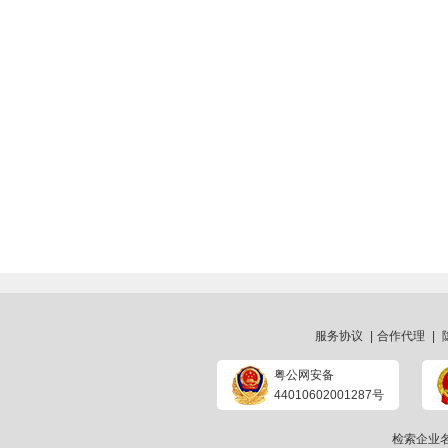
服务协议
|
合作代理
|
粤公网安备
44010602001287号
检索企业