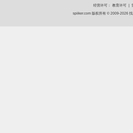
经营许可：
教育许可
|
spiiker.com 版权所有 © 2009-2026
找