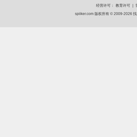
经营许可：
教育许可
|
spiiker.com 版权所有 © 2009-2026
找