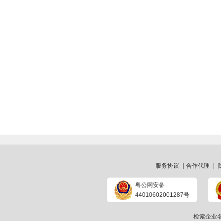
服务协议
|
合作代理
|
粤公网安备
44010602001287号
检索企业