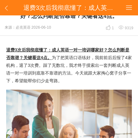
退费3次后我彻底懂了：成人英语一对一培训哪家好？怎么判断是否靠谱？关键看这4点。


退费3次后我彻底懂了：成人英语一对一培训哪家
好？怎么判断是否靠谱？关键看这4点。


来源：必克英语
2026-06-10
1
9319
退费3次后我彻底懂了：成人英语一对一培训哪家好？怎么判断是
否靠谱？关键看这4点。
为了把英语口语练好，我前前后后报了4家
机构，退了3次费。踩了无数坑，我才终于摸索出一套判断成人英
语一对一培训到底靠不靠谱的方法。今天就跟大家掏心窝子分享一
下，希望能帮你们少走弯路。