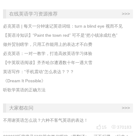
在线英语学习资源推荐
>>>
必克英语 | 每天一分钟速记英语词组：turn a blind eye 视而不见
​【英语冷知识】“Paint the town red” 可不是“把小镇涂成红色”
做外贸别瞎学，只用工作能用上的表达才不白费
必克英语：一对一教学，打造高效英语学习体验
【中英双语阅读】齐齐哈尔遭遇数十年一遇大雪
英语写作：“手机震动”怎么表达？？？
《Dream It Possible》
听歌学英语的正确方法
大家都在问
>>>
不用谢英语怎么说？六种不客气英语的表达！


15
370183