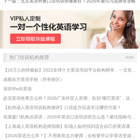
下一篇：北京英语外教口语培训班哪家好？2026年避坑与选择全攻略
热门培训机构推荐
>>>
【16万人的经验贴】2022全球十大英语培训平台机构榜单，一文告诉你
成都东方英语学校（所有校区）
深圳华e街英语
必克英语效果怎么样？2026广东外贸人亲测：告别“哑巴英语”，这才是成年人最高效的自救指南！
【杭州成人英语培训机构测评】口语提升应该关注哪些方面？
实测厦门机构后讲讲：2026年英语口语培训班怎么选？避坑指南与高效学习新范式
【上海成人英语机构选择指南】职场人如何找到适合自己的英语课程？
【2026英语怎么学？】不用靠意志力硬撑，全程督学让学英语变成日常习惯