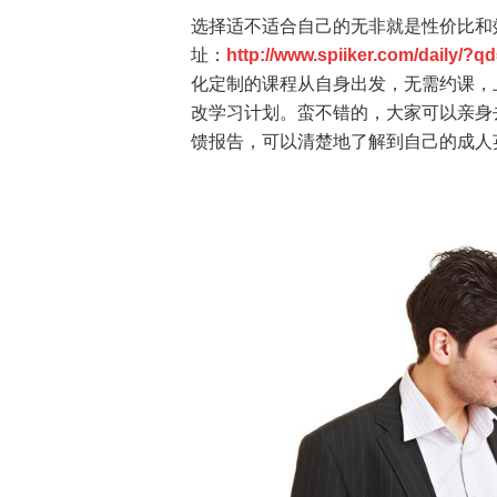
选择适不适合自己的无非就是性价比和
址：
http://www.spiiker.com/daily/?q
化定制的课程从自身出发，无需约课，
改学习计划。蛮不错的，大家可以亲身
馈报告，可以清楚地了解到自己的成人