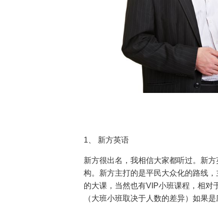
1
、
新方英语
新方很出名，我相信大家都听过。新方
构。新方主打的是平民大众化的路线，
的大课，当然也有
VIP
小班课程，相对
（大班小班取决于人数的差异）如果是