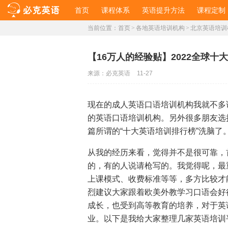
首页
课程体系
英语提升方法
课程定制
当前位置：
首页
>
各地英语培训机构
>
北京英语培训
【16万人的经验贴】2022全球
来源：
必克英语
11-27
现在的成人英语口语培训机构我就不多
的英语口语培训机构。另外很多朋友选
篇所谓的“
十大英语培训排行榜
”洗脑了
从我的经历来看，觉得并不是很可靠，
的，有的人说请枪写的。我觉得呢，最
上课模式、收费标准等等，多方比较才
烈建议大家跟着欧美外教学习口语会好
成长，也受到高等教育的培养，对于英
业。以下是我给大家整理几家英语培训