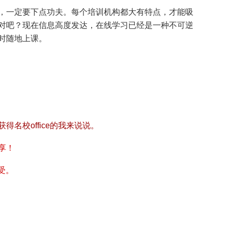
，一定要下点功夫。每个培训机构都大有特点，才能吸
对吧？现在信息高度发达，在线学习已经是一种不可逆
时随地上课。
名校office的我来说说。
享！
感受。