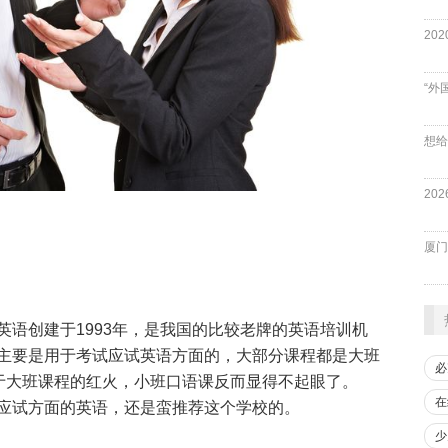
“外
厦门
英语创建于
1993
年，是我国的比较老牌的英语培训机
主要是用于
考试应试英语
方面的，大部分课程都是大班
必
于大班课程的红火，小班口语课反而显得不起眼了。
在
应试方面的英语，还是蛮推荐这个学校的。
少