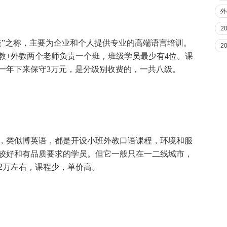
外
2
”之称
，主要为企业和个人提供专业的高端语言培训。
2
教+外教两个老师负责一个班，班级学员最少有4位。课
一年下来保守3万元，是分级别收费的，一共八级。
，类似博英语，都是开设小班外教口语课程，环境和服
较好和有品质要求的学员。但它一般只在一二线城市，
2
万左右，课程少，单价高。