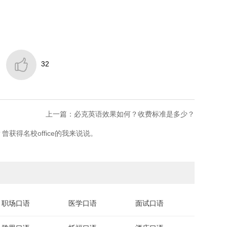

32
上一篇：必克英语效果如何？收费标准是多少？
获得名校office的我来说说。
职场口语
医学口语
面试口语