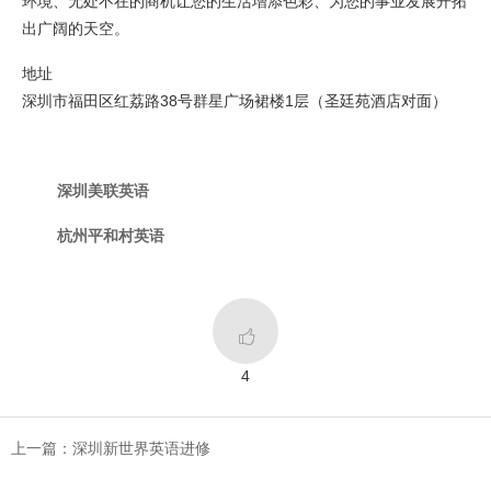
环境、无处不在的商机让您的生活增添色彩、为您的事业发展开拓
出广阔的天空。
地址
深圳市福田区红荔路38号群星广场裙楼1层（圣廷苑酒店对面）
深圳美联英语
杭州平和村英语

4
上一篇：深圳新世界英语进修