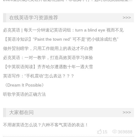
在线英语学习资源推荐
>>>
必克英语 | 每天一分钟速记英语词组：turn a blind eye 视而不见
​【英语冷知识】“Paint the town red” 可不是“把小镇涂成红色”
做外贸别瞎学，只用工作能用上的表达才不白费
必克英语：一对一教学，打造高效英语学习体验
【中英双语阅读】齐齐哈尔遭遇数十年一遇大雪
英语写作：“手机震动”怎么表达？？？
《Dream It Possible》
听歌学英语的正确方法
大家都在问
>>>
不用谢英语怎么说？六种不客气英语的表达！


15
369888