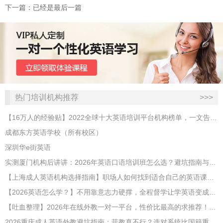
下一篇：已经是最后一篇
热门培训机构推荐
>>>
【16万人的经验贴】2022全球十大英语培训平台机构榜单，一文告诉你
成都东方英语学校（所有校区）
深圳华e街英语
实测厦门机构后讲讲：2026年英语口语培训班怎么选？避坑指南与高效学习新范式
【上海成人英语机构选择指南】职场人如何找到适合自己的英语课程？
【2026英语怎么学？】不用靠意志力硬撑，全程督学让学英语变成日常习惯
【吐血整理】2026年在线外教一对一平台，性价比最高的求推荐！哪家效果好？
2026重庆成人英语外教避坑指南：菲教真不行？选对系统比国籍重要100倍！