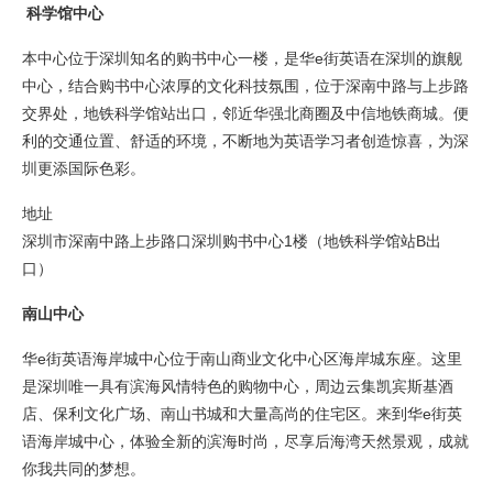
科学馆中心
本中心位于深圳知名的购书中心一楼，是华e街英语在深圳的旗舰
中心，结合购书中心浓厚的文化科技氛围，位于深南中路与上步路
交界处，地铁科学馆站出口，邻近华强北商圈及中信地铁商城。便
利的交通位置、舒适的环境，不断地为英语学习者创造惊喜，为深
圳更添国际色彩。
地址
深圳市深南中路上步路口深圳购书中心1楼（地铁科学馆站B出
口）
南山中心
华e街英语海岸城中心位于南山商业文化中心区海岸城东座。这里
是深圳唯一具有滨海风情特色的购物中心，周边云集凯宾斯基酒
店、保利文化广场、南山书城和大量高尚的住宅区。来到华e街英
语海岸城中心，体验全新的滨海时尚，尽享后海湾天然景观，成就
你我共同的梦想。