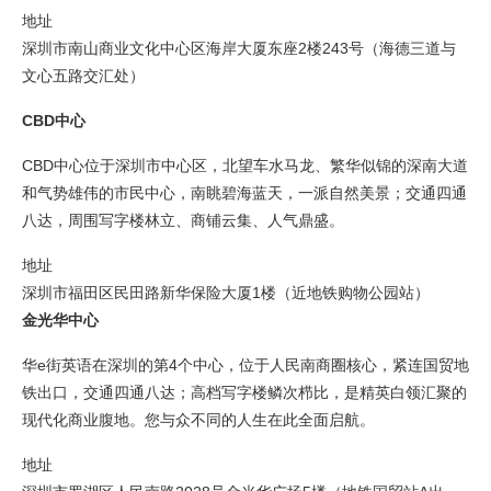
地址
深圳市南山商业文化中心区海岸大厦东座2楼243号（海德三道与
文心五路交汇处）
CBD中心
CBD中心位于深圳市中心区，北望车水马龙、繁华似锦的深南大道
和气势雄伟的市民中心，南眺碧海蓝天，一派自然美景；交通四通
八达，周围写字楼林立、商铺云集、人气鼎盛。
地址
深圳市福田区民田路新华保险大厦1楼（近地铁购物公园站）
金光华中心
华e街英语在深圳的第4个中心，位于人民南商圈核心，紧连国贸地
铁出口，交通四通八达；高档写字楼鳞次栉比，是精英白领汇聚的
现代化商业腹地。您与众不同的人生在此全面启航。
地址