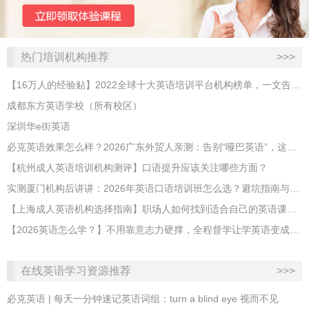
热门培训机构推荐
>>>
【16万人的经验贴】2022全球十大英语培训平台机构榜单，一文告诉你
成都东方英语学校（所有校区）
深圳华e街英语
必克英语效果怎么样？2026广东外贸人亲测：告别“哑巴英语”，这才是成年人最高效的自救指南！
【杭州成人英语培训机构测评】口语提升应该关注哪些方面？
实测厦门机构后讲讲：2026年英语口语培训班怎么选？避坑指南与高效学习新范式
【上海成人英语机构选择指南】职场人如何找到适合自己的英语课程？
【2026英语怎么学？】不用靠意志力硬撑，全程督学让学英语变成日常习惯
在线英语学习资源推荐
>>>
必克英语 | 每天一分钟速记英语词组：turn a blind eye 视而不见