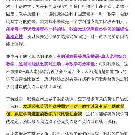
对一上课教学，可是有的课程实行的是自行预约上课方式，老师不
固定，教学质量不一；但我觉得这种不固定老师一对一教学，会影
响我学习的效果。因为我本来就是一个学习适应能力比较差的人，
如果每一节课老师都不一样的话，我会无法保障自
己学习的连续性
和稳定性
，所以我决定尽量要选择能够固定一对一教学的英语口语
线上课程。
我也有了解过其他的课程，
有的课程是采用录播课+真人老师结合
教学，这就可能缺乏实时互动，导致学习效率低
；可对我来说，这
种录播课+真人老师结合教学并不适合我，因为我清楚知道自己的
学习自律性比较差，所以我还是想要选择找有专门老师督促跟进我
学习进度的英语口语线上课程。
了解过后，我也在网上做了很多功课，查了很多有关的英语口语线
上课程，
发现必克英语的这种固定一对一教学以及有专门助教督
促、跟进学习进度的教学方式比较适合我
；这样才能够确保我学习
的稳定，所以最终我选择了必克英语这个英语口语线上课程。
在决定报必克英语之前，我先是体验了他们的课程，对我的口语测