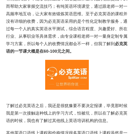
而帮助大家掌握交流技巧；有纯英语环境课堂，通过跟老师一对一
高频率地互动，让大家有效锻炼英语思维。至于必克英语的课程并
没有详细的收费，因为必克英语采用的是个性化定制教学服务，通
过每一个人的真实英语水平测试，综合语言程度、兴趣爱好、所在
行业、从事职业等具体需求，由专业课程老师一对一量身定制专属
学习方案，所以每个人的收费情况都会不一样，但我了解到
必克英
语的一节课大概是在60-100元之间。
了解过必克英语之后，我还是很犹豫要不要决定报课，毕竟那时候
我是第一次接触这种线上的学习方式，怕被坑，所以在了解必克英
语的时候，我也有了解过其他线上英语培训机构的信息。
其他英语口语线上课程和价格情况很多英语口语线上课程虽然是一