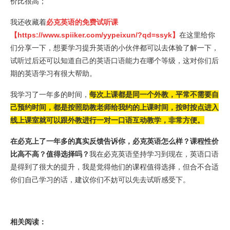
价比很高；
我还收藏着
必克英语的免费试听课
【
https://www.spiiker.com/yypeixun/?qd=ssyk
】
在这里给你
们分享一下，想要学习提升英语的小伙伴都可以去体验了解一下，
试听过后还可以知道自己的英语口语能力在哪个等级，这对你们后
期的英语学习有很大帮助。
我学习了一年多的时间，
每次上课都是同一个外教，平常不需要自
己预约时间，都是按照助教老师给我约的上课时间，按时按点进入
线上课室就可以跟外教进行一对一口语互动教学，非常方便。
在必克上了一年多的真实反馈告诉你，必克英语怎么样？课程性价
比高不高？值得选择吗？
我在必克英语坚持学习到现在，英语口语
是得到了很大的提升，我是觉得他们的课程值得选择，但合不合适
你们自己学习的话，建议你们不妨可以先去试听感受下。
相关阅读：