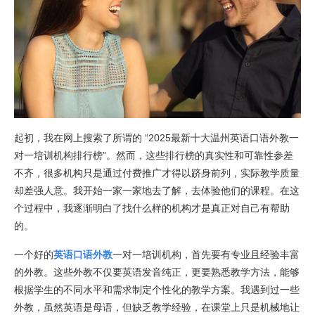
起初，我在网上搜索了所谓的 “2025最新十大温州英语口语外教一
对一培训机构排行榜”。然而，这些排行榜的真实性和可靠性参差
不齐，很多机构只是通过付费推广才得以跻身前列，实际教学质量
却差强人意。我开始一家一家地去了解，去体验他们的课程。在这
个过程中，我逐渐明白了找什么样的机构才是真正对自己有帮助
的。
一个好的
英语口语外教
一对一培训机构，首先要有专业且经验丰富
的外教。这些外教不仅要英语发音纯正，更要熟悉教学方法，能够
根据学生的不同水平和需求制定个性化的教学方案。我遇到过一些
外教，虽然英语是母语，但缺乏教学经验，在课堂上只是机械地让