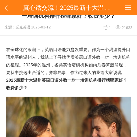
真心话交流！2025最新十大温州英语口语外教一对一培训机构排行榜哪家好？收费多少？


真心话交流！2025最新十大温州英语口语外教一对
一培训机构排行榜哪家好？收费多少？


来源：必克英语
2025-03-12
1
21633
在全球化的浪潮下，英语口语能力愈发重要。作为一个渴望提升口
语水平的温州人，我踏上了寻找优质英语口语外教一对一培训机构
的征程。2025年的温州，各类英语培训机构如雨后春笋般涌现，
要从中挑选出合适的，并非易事。作为过来人的我给大家说说
2025最新十大温州英语口语外教一对一培训机构排行榜哪家好？
收费多少？