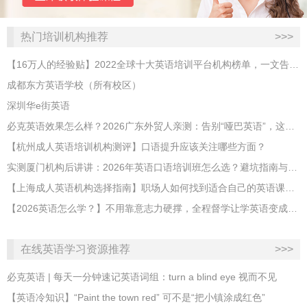
热门培训机构推荐
>>>
【16万人的经验贴】2022全球十大英语培训平台机构榜单，一文告诉你
成都东方英语学校（所有校区）
深圳华e街英语
必克英语效果怎么样？2026广东外贸人亲测：告别“哑巴英语”，这才是成年人最高效的自救指南！
【杭州成人英语培训机构测评】口语提升应该关注哪些方面？
实测厦门机构后讲讲：2026年英语口语培训班怎么选？避坑指南与高效学习新范式
【上海成人英语机构选择指南】职场人如何找到适合自己的英语课程？
【2026英语怎么学？】不用靠意志力硬撑，全程督学让学英语变成日常习惯
在线英语学习资源推荐
>>>
必克英语 | 每天一分钟速记英语词组：turn a blind eye 视而不见
​【英语冷知识】“Paint the town red” 可不是“把小镇涂成红色”