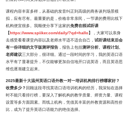
课程内容丰富多样，从基础的发音纠正到高级的商务谈判场景模
拟，应有尽有。最重要的是，价格非常亲民，一节课的费用比线下
机构便宜很多。我顺便分享下这家的
免费在线试听课
【
https://www.spiiker.com/daily/?qd=hallo
】
，大家可以亲身
去感受看看课堂内容以及老师水平适不适合自己，
试听课结束后会
有一份详细的文字版测评报告
，报告上包括
测评分析、课程计划、
老师建议
三大部分，很详细。通过一段时间的学习，我的英语口语
水平有了显著提升，不仅能够更加自信地开口说英语，而且英语思
维也逐渐建立起来。
2025最新十大温州英语口语外教一对一培训机构排行榜哪家好？
收费多少？
回顾这段寻找英语口语培训机构的经历，我深知在选择
时不能只看排行榜，要深入了解机构的教学质量、师资力量、课程
设置等多方面因素。而线上机构，凭借其丰富的外教资源和高性价
比，成为了提升英语口语能力的绝佳选择。