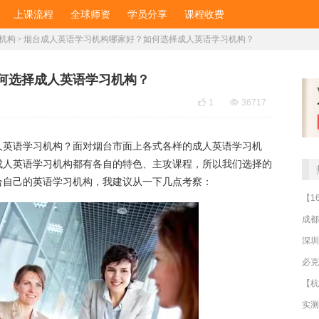
上课流程
全球师资
学员分享
课程收费
机构
>
烟台成人英语学习机构哪家好？如何选择成人英语学习机构？
何选择成人英语学习机构？

1

36717
人英语学习机构？面对烟台市面上各式各样的成人英语学习机
成人英语学习机构都有各自的特色、主攻课程，所以我们选择的
合自己的英语学习机构，我建议从一下几点考察：
成都
深圳