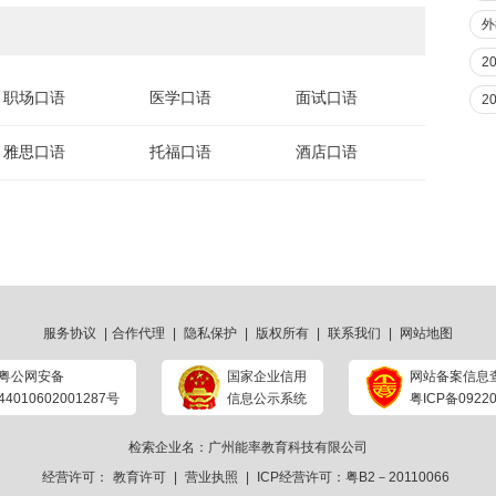
外
2
职场口语
医学口语
面试口语
2
雅思口语
托福口语
酒店口语
服务协议
|
合作代理
|
隐私保护
|
版权所有
|
联系我们
|
网站地图
粤公网安备
国家企业信用
网站备案信息
44010602001287号
信息公示系统
粤ICP备09220
检索企业名：广州能率教育科技有限公司
经营许可：
教育许可
|
营业执照
|
ICP经营许可：粤B2－20110066