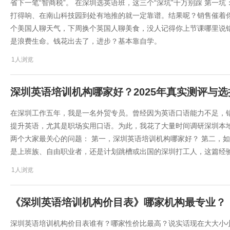
省下一笔“智商税”。 在深圳选英语班，这三个“深坑”千万别踩 第一
打得响、在南山科技园到处有地推的就一定靠谱。结果呢？销售催着
个美国人聊天气，下周换个英国人聊美食，没人记得你上节课哪里说错
是浪费生命。钱花出去了，进步？基本靠自学。
1人浏览
深圳英语培训机构哪家好？2025年真实测评与
在深圳工作五年，我是一名外贸专员。曾经因为英语口语能力不足，
提升英语，尤其是职场实用口语。为此，我花了大量时间调研深圳本
两个大家最关心的问题： 第一，深圳英语培训机构哪家好？ 第二，
是上班族、自由职业者，还是计划跳槽或出国的深圳打工人，这篇经
1人浏览
《深圳英语培训机构价目表》哪家机构最专业？
深圳英语培训机构价目表谁有？哪家性价比最高？说实话现在大大小