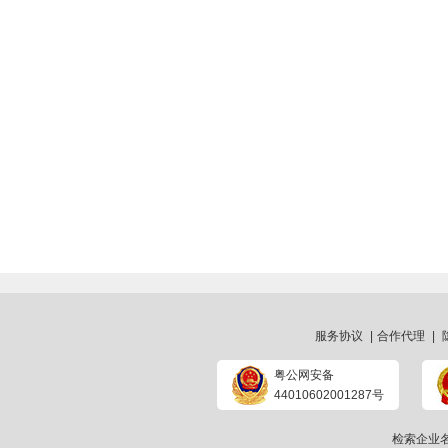
服务协议
|
合作代理
|
粤公网安备
44010602001287号
检索企业