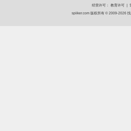
经营许可：
教育许可
|
spiiker.com 版权所有 © 2009-2026
找