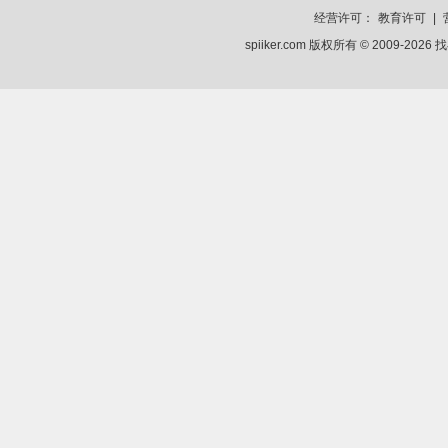
经营许可：
教育许可
|
spiiker.com 版权所有 © 2009-2026
找