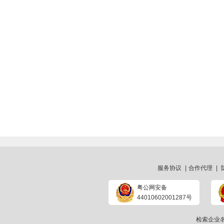
服务协议
|
合作代理
|
粤公网安备
44010602001287号
检索企业