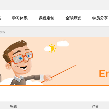
系
学习体系
课程定制
全球师资
学员分享
机构
En
标题
作者