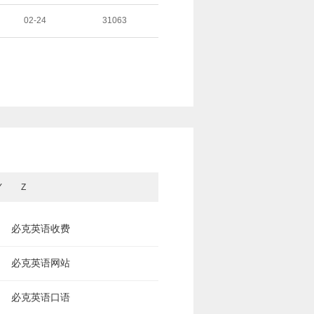
02-24
31063
Y
Z
必克英语收费
必克英语网站
必克英语口语