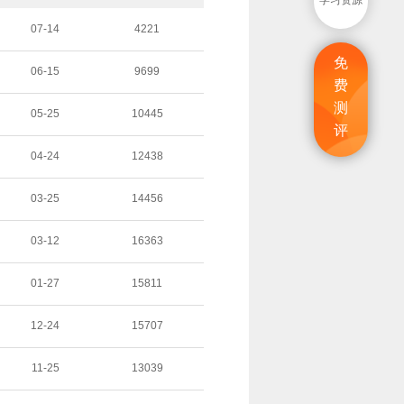
学习资源
07-14
4221
免
06-15
9699
费
测
05-25
10445
评
04-24
12438
03-25
14456
03-12
16363
01-27
15811
12-24
15707
11-25
13039