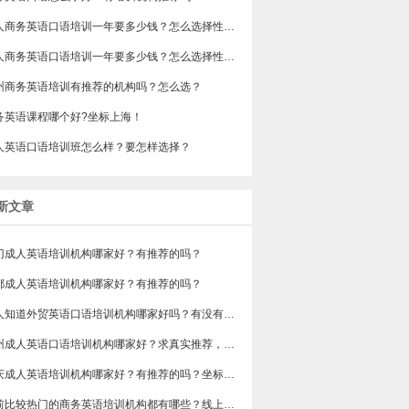
成人商务英语口语培训一年要多少钱？怎么选择性价比高的？
成人商务英语口语培训一年要多少钱？怎么选择性价比高的？
州商务英语培训有推荐的机构吗？怎么选？
务英语课程哪个好?坐标上海！
人英语口语培训班怎么样？要怎样选择？
新文章
门成人英语培训机构哪家好？有推荐的吗？
都成人英语培训机构哪家好？有推荐的吗？
有人知道外贸英语口语培训机构哪家好吗？有没有排行榜参考一下？最好说下费用
苏州成人英语口语培训机构哪家好？求真实推荐，广告勿扰，谢谢！
重庆成人英语培训机构哪家好？有推荐的吗？坐标重庆，目前在解放碑一家外贸公司做跟单
目前比较热门的商务英语培训机构都有哪些？线上好吗？还是线下呢？