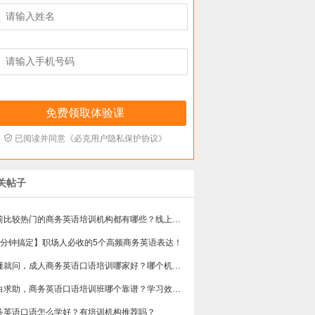



已阅读并同意《必克用户隐私保护协议》
关帖子
目前比较热门的商务英语培训机构都有哪些？线上好吗？还是线下呢？
5分钟搞定】职场人必收的5个高频商务英语表达！
不懂就问，成人商务英语口语培训哪家好？哪个机构口碑好？
小白求助，商务英语口语培训班哪个靠谱？学习效果好不好？
务英语口语怎么学好？有培训机构推荐吗？