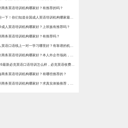
州商务英语培训机构哪家好？有推荐的吗？
想问一下！你们知道全国成人英语培训机构哪家最好吗？收费多少呢？
沙成人英语培训机构哪家好？上班族有推荐吗？
圳商务英语培训机构哪家好？有推荐吗？
成人英语口语线上一对一学习哪里好？有靠谱的机构可以推荐吗？
​北京商务英语培训机构哪家好？本人外企市场岗，急需提升谈判和汇报口语，求真实体验分享，广告勿扰，谢谢
2026最新必克英语口语培训怎么样，必克英语收费价格多少？
海商务英语培训机构哪家好？有哪些推荐的？
广州商务英语培训机构哪家好？求真实体验推荐，侧重职场口语和邮件写作。